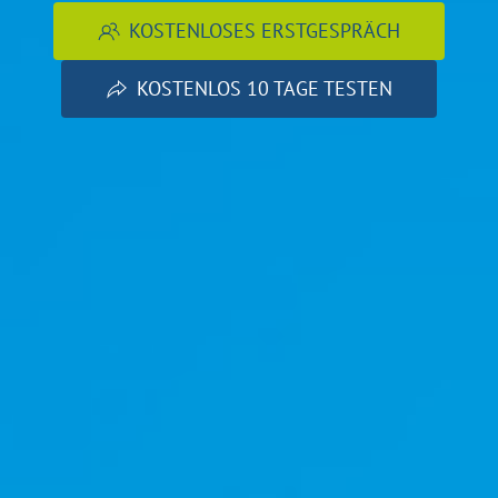
KOSTENLOSES ERSTGESPRÄCH
KOSTENLOS 10 TAGE TESTEN