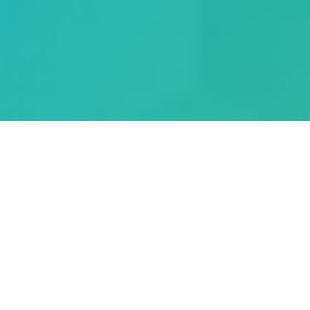
KI braucht starke
Infrastrukturen...
Künstliche Intelligenz entfaltet ihren vollen Mehrwert