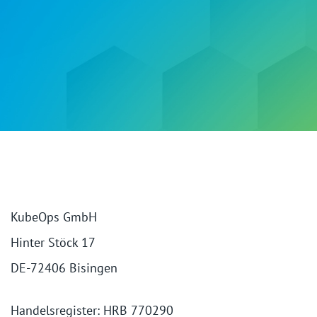
KubeOps GmbH
Hinter Stöck 17
DE-72406 Bisingen
Handelsregister: HRB 770290