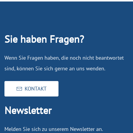
Sie haben Fragen?
Wenn Sie Fragen haben, die noch nicht beantwortet
sind, können Sie sich gerne an uns wenden.
KONTAKT
Newsletter
Melden Sie sich zu unserem Newsletter an.