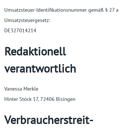
Umsatzsteuer-Identifikationsnummer gemäß § 27 a
Umsatzsteuergesetz:
DE327014214
Redaktionell
verantwortlich
Vanessa Merkle
Hinter Stöck 17, 72406 Bisingen
Verbraucher­streit­