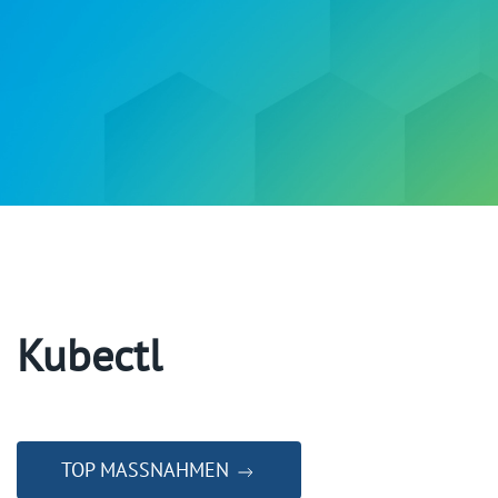
Kubectl
TOP MASSNAHMEN