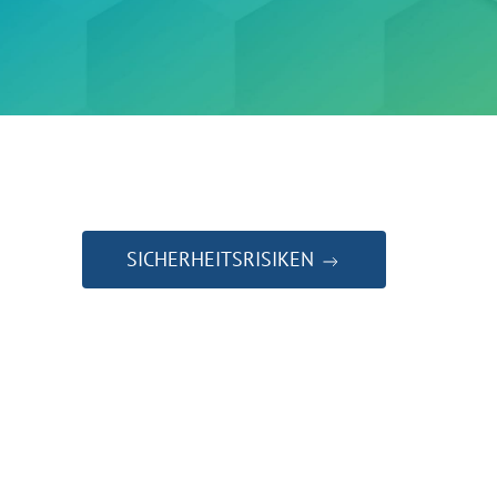
SICHERHEITSRISIKEN