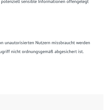
potenziell sensible Informationen offengelegt
e von unautorisierten Nutzern missbraucht werden
ugriff nicht ordnungsgemäß abgesichert ist.