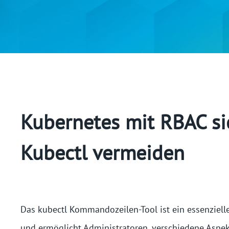
Kubernetes mit RBAC si
Kubectl vermeiden
Das kubectl Kommandozeilen-Tool ist ein essenziell
und ermöglicht Administratoren, verschiedene Aspek