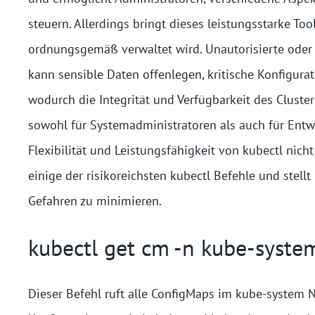
steuern. Allerdings bringt dieses leistungsstarke Too
ordnungsgemäß verwaltet wird. Unautorisierte ode
kann sensible Daten offenlegen, kritische Konfigura
wodurch die Integrität
und Verfügbarkeit des Cluster
sowohl für Systemadministratoren als auch für Entwi
Flexibilität und Leistungsfähigkeit von kubectl nic
einige der risikoreichsten kubectl Befehle und stell
Gefahren zu minimieren.
kubectl get cm -n kube-syste
Dieser Befehl ruft alle ConfigMaps im kube-system N