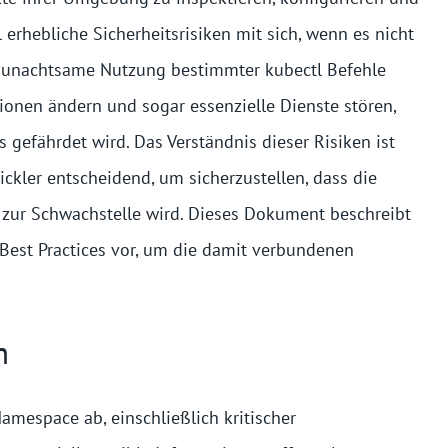
l erhebliche Sicherheitsrisiken mit sich, wenn es nicht
r unachtsame Nutzung bestimmter kubectl Befehle
tionen ändern und sogar essenzielle Dienste stören,
s gefährdet wird. Das Verständnis dieser Risiken ist
ckler entscheidend, um sicherzustellen, dass die
ht zur Schwachstelle wird. Dieses Dokument beschreibt
t Best Practices vor, um die damit verbundenen
m
amespace ab, einschließlich kritischer