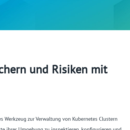
chern und Risiken mit
es Werkzeug zur Verwaltung von Kubernetes Clustern
te ihrer Umgebung zu inspektieren, konfigurieren und