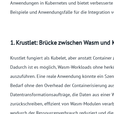
Anwendungen in Kubernetes und bietet verbesserte Si
Beispiele und Anwendungsfälle für die Integration 
1. Krustlet
:
Brücke zwischen Wasm und 
Krustlet fungiert als Kubelet, aber anstatt Container
Dadurch ist es möglich, Wasm-Workloads ohne herkö
auszuführen. Eine reale Anwendung könnte ein Szenar
Bedarf ohne den Overhead der Containerisierung au
Datentransformationsaufträge, die Daten aus einer 
zurückschreiben, effizient von Wasm-Modulen verarbe
wodurch der Ressourcenverbrauch reduziert und die 