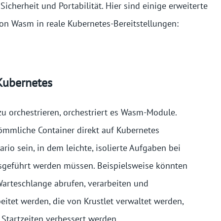
cherheit und Portabilität. Hier sind einige erweiterte
von Wasm in reale Kubernetes-Bereitstellungen:
Kubernetes
 zu orchestrieren, orchestriert es Wasm-Module.
mmliche Container direkt auf Kubernetes
io sein, in dem leichte, isolierte Aufgaben bei
sgeführt werden müssen. Beispielsweise könnten
Warteschlange abrufen, verarbeiten und
itet werden, die von Krustlet verwaltet werden,
Startzeiten verbessert werden.