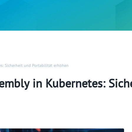
: Sicherheit und Portabilität erhöhen
mbly in Kubernetes: Siche