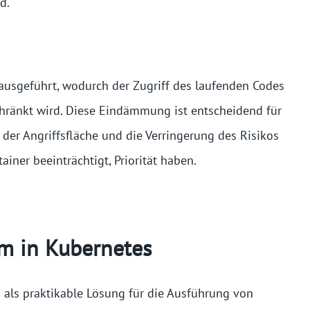
d.
sgeführt, wodurch der Zugriff des laufenden Codes
chränkt wird. Diese Eindämmung ist entscheidend für
er Angriffsfläche und die Verringerung des Risikos
iner beeinträchtigt, Priorität haben.
 in Kubernetes
ls praktikable Lösung für die Ausführung von