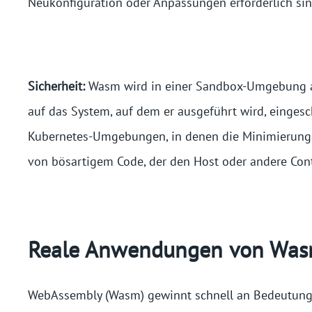
Neukonfiguration oder Anpassungen erforderlich sin
Sicherheit:
Wasm wird in einer Sandbox-Umgebung au
auf das System, auf dem er ausgeführt wird, einges
Kubernetes-Umgebungen, in denen die Minimierung d
von bösartigem Code, der den Host oder andere Conta
Reale Anwendungen von Wasm
WebAssembly (Wasm) gewinnt schnell an Bedeutung a