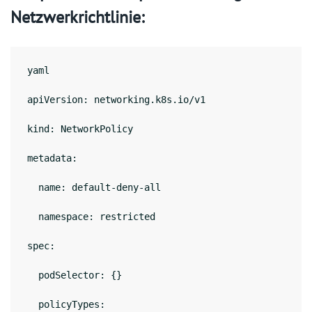
Netzwerkrichtlinie:
yaml
apiVersion: networking.k8s.io/v1
kind: NetworkPolicy
metadata:
  name: default-deny-all
  namespace: restricted
spec:
  podSelector: {}
  policyTypes: