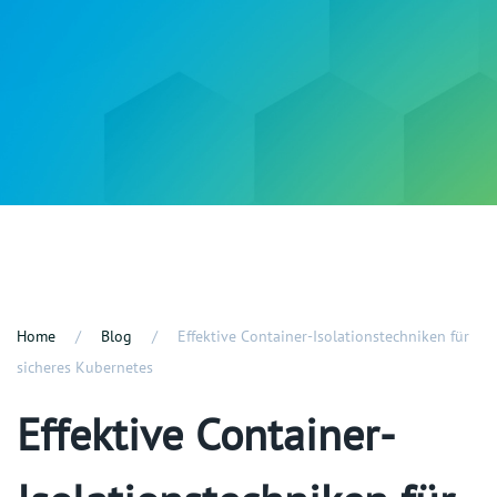
Home
Blog
Effektive Container-Isolationstechniken für
sicheres Kubernetes
Effektive Container-