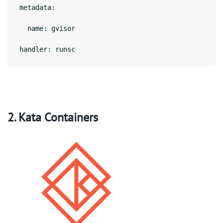
metadata:
  name: gvisor
handler: runsc
2. Kata Containers