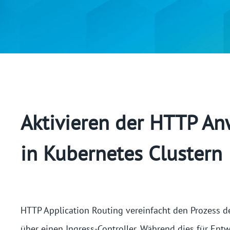
Aktivieren der HTTP A
in Kubernetes Clustern
HTTP Application Routing vereinfacht den Prozess de
über einen Ingress-Controller. Während dies für Entw