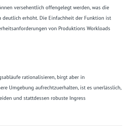
önnen versehentlich offengelegt werden, was die
deutlich erhöht. Die Einfachheit der Funktion ist
icherheitsanforderungen von Produktions Workloads
abläufe rationalisieren, birgt aber in
here Umgebung aufrechtzuerhalten, ist es unerlässlich,
eiden und stattdessen robuste Ingress