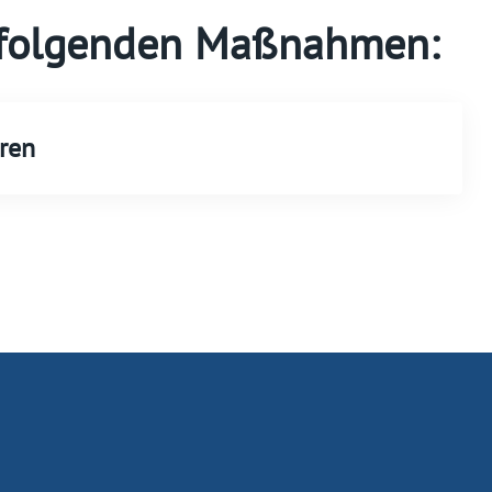
n folgenden Maßnahmen:
ren