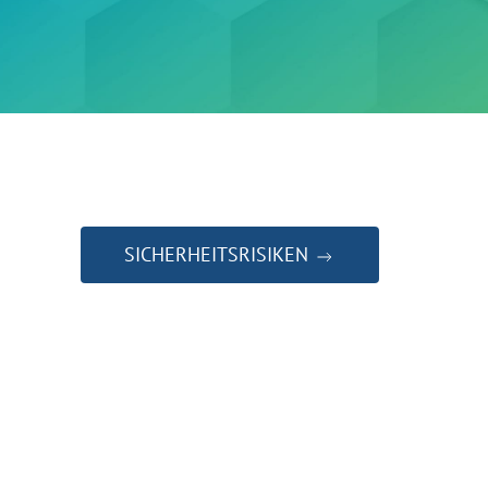
SICHERHEITSRISIKEN