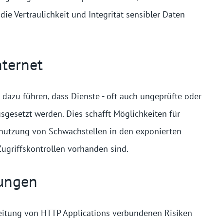
ie Vertraulichkeit und Integrität sensibler Daten
ternet
dazu führen, dass Dienste - oft auch ungeprüfte oder
usgesetzt werden. Dies schafft Möglichkeiten für
snutzung von Schwachstellen in den exponierten
griffskontrollen vorhanden sind.
bungen
eitung von HTTP Applications verbundenen Risiken