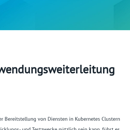
nwendungsweiterleitung
r Bereitstellung von Diensten in Kubernetes Clustern
icklungs- und Testzwecke nützlich sein kann, führt es