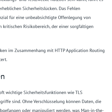
heblichen Sicherheitslücken. Das Fehlen
enzial für eine unbeabsichtigte Offenlegung von
ritischen Risikobereich, der einer sorgfältigen
isiken im Zusammenhang mit HTTP Application Routing
ert.
en
oft wichtige Sicherheitsfunktionen wie TLS
ngriffe sind. Ohne Verschlüsselung können Daten, die
abgefangen oder manipuliert werden, was Man-in-the-