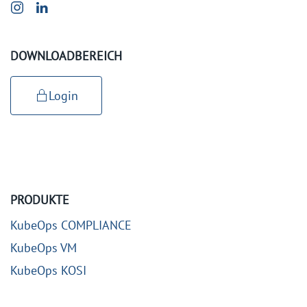
DOWNLOADBEREICH
Login
PRODUKTE
KubeOps COMPLIANCE
KubeOps VM
KubeOps KOSI