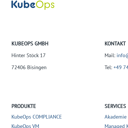
KUBEOPS GMBH
KONTAKT
Hinter Stöck 17
Mail:
info
72406 Bisingen
Tel:
+49 7
PRODUKTE
SERVICES
KubeOps COMPLIANCE
Akademie
KubeOps VM
Managed K