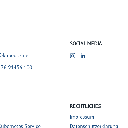
SOCIAL MEDIA
@kubeops.net
476 91456 100
RECHTLICHES
Impressum
ubernetes Service
Datenschutzerklärung