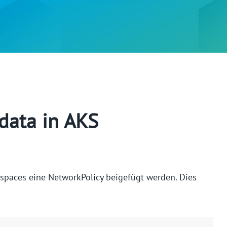
data in AKS
espaces eine NetworkPolicy beigefügt werden. Dies