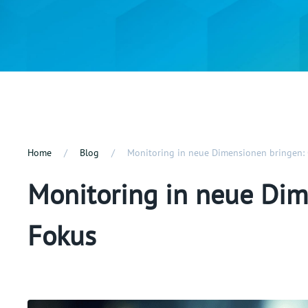
Home
Blog
Monitoring in neue Dimensionen bringen:
Monitoring in neue Dim
Fokus