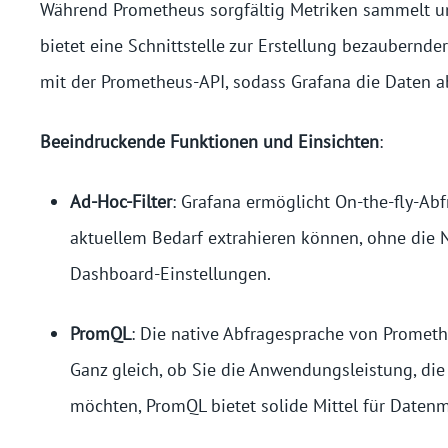
Während Prometheus sorgfältig Metriken sammelt un
bietet eine Schnittstelle zur Erstellung bezaubern
mit der Prometheus-API, sodass Grafana die Daten a
Beeindruckende Funktionen und Einsichten
:
Ad-Hoc-Filter
: Grafana ermöglicht On-the-fly-Ab
aktuellem Bedarf extrahieren können, ohne die
Dashboard-Einstellungen.
PromQL
: Die native Abfragesprache von Promet
Ganz gleich, ob Sie die Anwendungsleistung, d
möchten, PromQL bietet solide Mittel für Datenm