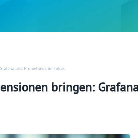
 Grafana und Prometheus im Fokus
ensionen bringen: Grafan