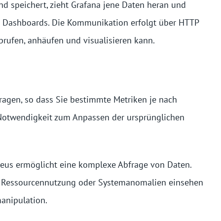
d speichert, zieht Grafana jene Daten heran und
der Dashboards. Die Kommunikation erfolgt über HTTP
brufen, anhäufen und visualisieren kann.
fragen, so dass Sie bestimmte Metriken je nach
 Notwendigkeit zum Anpassen der ursprünglichen
heus ermöglicht eine komplexe Abfrage von Daten.
ie Ressourcennutzung oder Systemanomalien einsehen
anipulation.