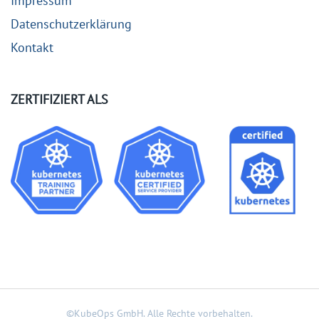
Impressum
Datenschutzerklärung
Kontakt
ZERTIFIZIERT ALS
©KubeOps GmbH.
Alle Rechte vorbehalten.