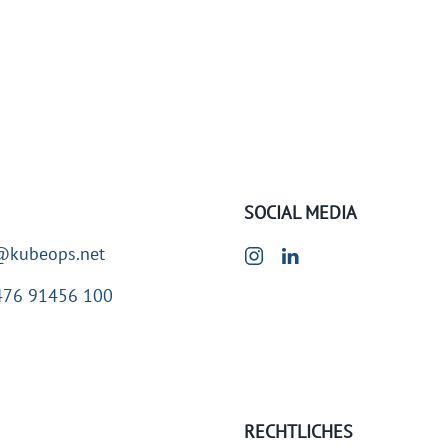
SOCIAL MEDIA
@kubeops.net
476 91456 100
RECHTLICHES