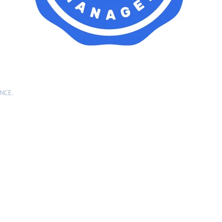
ANCE
.