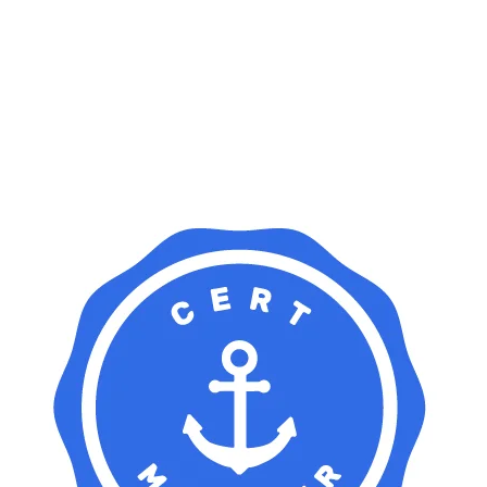
SERVICES
LÖSUNGEN
UNTERNEHMEN