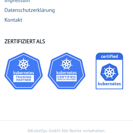
Impressum
Datenschutzerklärung
Kontakt
ZERTIFIZIERT ALS
©KubeOps GmbH.
Alle Rechte vorbehalten.